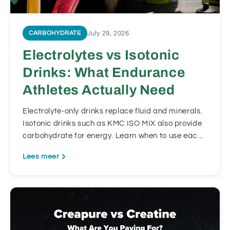
July 29, 2026
CARBOHYDRATE
Electrolytes vs Isotonic
Drinks: What Endurance
Athletes Actually Need
Electrolyte-only drinks replace fluid and minerals.
Isotonic drinks such as KMC ISO MIX also provide
carbohydrate for energy. Learn when to use eac...
Lees meer