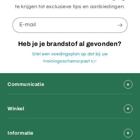
te krijgen tot exclusieve tips en aanbiedingen.
E‑mail
Heb je je brandstof al gevonden?
Stel een voedingsplan op dat bij uw
trainingsschema past 👉
Communicatie
Winkel
Informatie