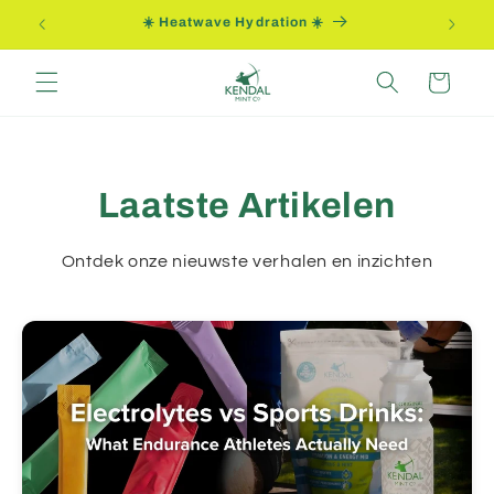
Meteen
ng
☀️ Heatwave Hydration ☀️
naar de
content
Winkelwagen
Laatste Artikelen
Ontdek onze nieuwste verhalen en inzichten