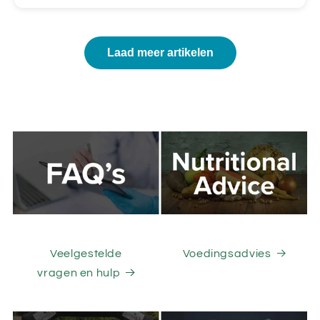
Laad meer artikelen
Veelgestelde
Voedingsadvies
vragen en hulp