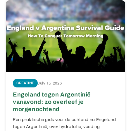
July 15, 2026
CREATINE
Engeland tegen Argentinië
vanavond: zo overleef je
morgenochtend
Een praktische gids voor de ochtend na Engeland
tegen Argentinië, over hydratatie, voeding,