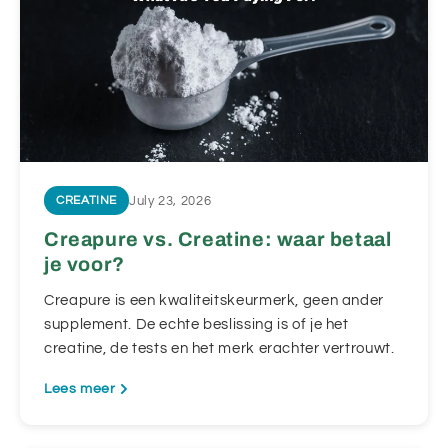
July 23, 2026
CREATINE
Creapure vs. Creatine: waar betaal
je voor?
Creapure is een kwaliteitskeurmerk, geen ander
supplement. De echte beslissing is of je het
creatine, de tests en het merk erachter vertrouwt.
Lees meer