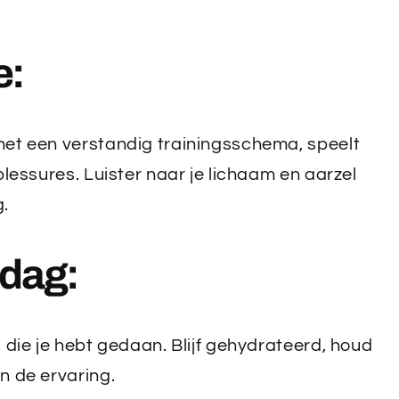
e:
met een verstandig trainingsschema, speelt
blessures. Luister naar je lichaam en aarzel
g.
edag:
 die je hebt gedaan. Blijf gehydrateerd, houd
n de ervaring.