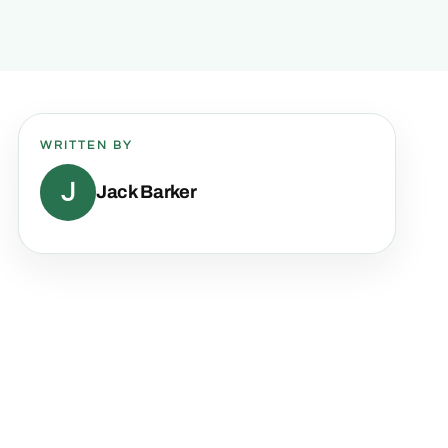
WRITTEN BY
J
Jack Barker