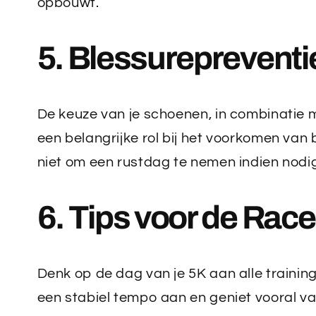
opbouwt.
5. Blessurepreventi
De keuze van je schoenen, in combinatie 
een belangrijke rol bij het voorkomen van 
niet om een rustdag te nemen indien nodi
6. Tips voor de Rac
Denk op de dag van je 5K aan alle training
een stabiel tempo aan en geniet vooral va