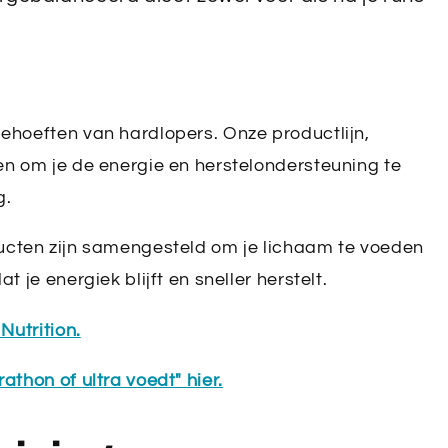
ehoeften van hardlopers. Onze productlijn,
en om je de energie en herstelondersteuning te
g.
ucten zijn samengesteld om je lichaam te voeden
 je energiek blijft en sneller herstelt.
Nutrition.
thon of ultra voedt" hier.