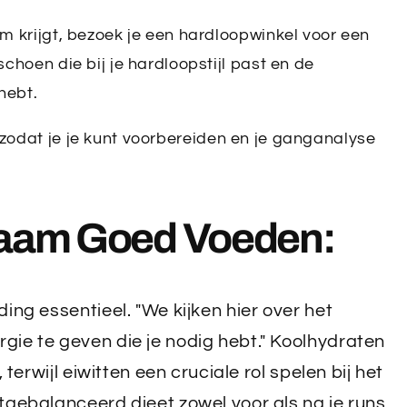
rm krijgt, bezoek je een hardloopwinkel voor een
schoen die bij je hardloopstijl past en de
hebt.
 zodat je je kunt voorbereiden en je ganganalyse
chaam Goed Voeden:
ing essentieel. "We kijken hier over het
ie te geven die je nodig hebt." Koolhydraten
 terwijl eiwitten een cruciale rol spelen bij het
tgebalanceerd dieet zowel voor als na je runs