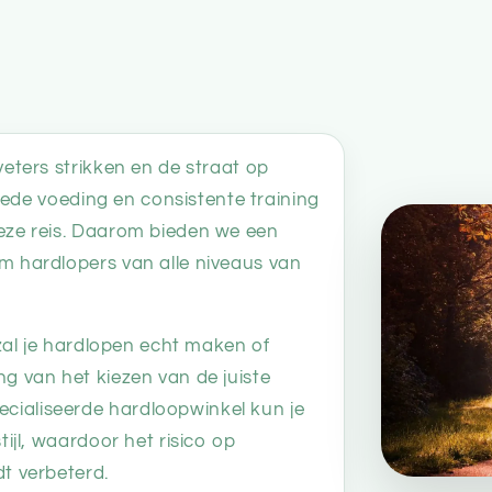
veters strikken en de straat op
goede voeding en consistente training
deze reis. Daarom bieden we een
m hardlopers van alle niveaus van
zal je hardlopen echt maken of
g van het kiezen van de juiste
cialiseerde hardloopwinkel kun je
tijl, waardoor het risico op
dt verbeterd.