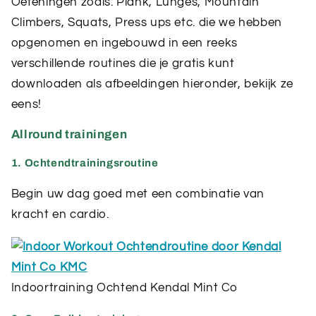
Oefeningen zoals:
Plank,
Lunges,
Mountain
Climbers,
Squats,
Press ups etc. die we hebben
opgenomen en ingebouwd in een reeks
verschillende routines die je gratis kunt
downloaden als afbeeldingen hieronder, bekijk ze
eens!
Allround trainingen
1. Ochtendtrainingsroutine
Begin uw dag goed met een combinatie van
kracht en cardio.
Indoortraining Ochtend Kendal Mint Co