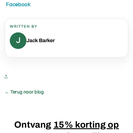
Facebook
WRITTEN BY
J
Jack Barker
← Terug naar blog
Ontvang
15% korting op