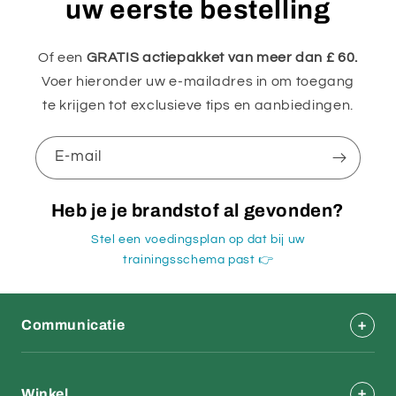
uw eerste bestelling
Of een
GRATIS actiepakket van meer dan £ 60.
Voer hieronder uw e-mailadres in om toegang
te krijgen tot exclusieve tips en aanbiedingen.
E‑mail
Heb je je brandstof al gevonden?
Stel een voedingsplan op dat bij uw
trainingsschema past 👉
Communicatie
Winkel