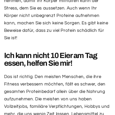
nehmen, damit Ihr Körper mithalten kann der
Stress, dem Sie es aussetzen. Auch wenn Ihr
Körper nicht unbegrenzt Proteine ​​aufnehmen
kann, machen Sie sich keine Sorgen. Es gibt keine
Beweise dafür, dass zu viel Protein schädlich für
Sie ist!
Ich kann nicht 10 Eier am Tag
essen, helfen Sie mir!
Das ist richtig. Den meisten Menschen, die ihre
Fitness verbessern möchten, fällt es schwer, den
gesamten Proteinbedarf allein über die Nahrung
aufzunehmen. Die meisten von uns haben
Vollzeitjobs, familiäre Verpflichtungen, Hobbys und
mehr, die uns wenig Zeit lassen. Lebensmittel zu