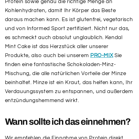
Protein sowie genau die richtige Menge an
Kohlenhydraten, damit Ihr Körper das Beste
daraus machen kann. Es ist glutenfrei, vegetarisch
und von Informed Sport zertifiziert. Nicht nur das,
es schmeckt auch absolut unglaublich. Kendal
Mint Cake ist das Herzstück aller unserer
Produkte, also auch bei unserem
PRO-MIX
Sie
finden eine fantastische Schokoladen-Minz-
Mischung, die alle natürlichen Vorteile der Minze
beinhaltet. Minze ist ein Kraut, das helfen kann, Ihr
Verdauungssystem zu entspannen, und außerdem
entzündungshemmend wirkt.
Wann sollte ich das einnehmen?
​Wir empfehlen die Einnahme von Protein direkt