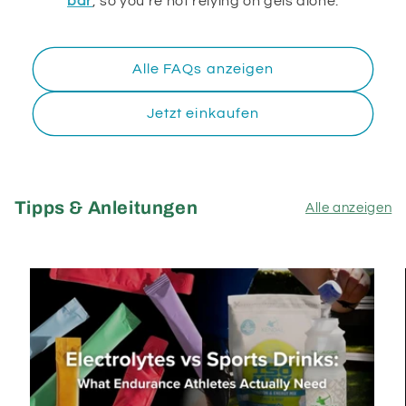
bar
, so you’re not relying on gels alone.
Alle FAQs anzeigen
Jetzt einkaufen
Tipps & Anleitungen
Alle anzeigen