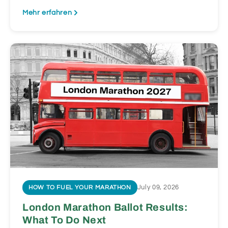
Mehr erfahren
July 09, 2026
HOW TO FUEL YOUR MARATHON
London Marathon Ballot Results:
What To Do Next