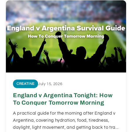
July 15, 2026
CREATINE
England v Argentina Tonight: How
To Conquer Tomorrow Morning
A practical guide for the morning after England v
Argentina, covering hydration, food, tiredness,
daylight, light movement, and getting back to tra...