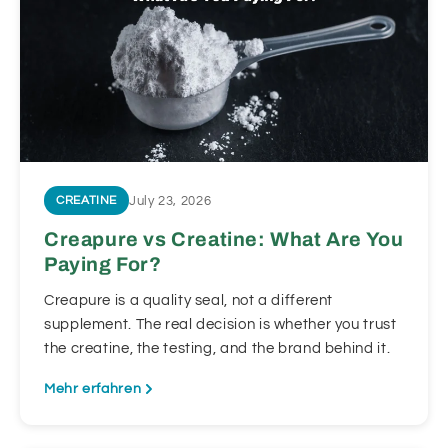
July 23, 2026
CREATINE
Creapure vs Creatine: What Are You
Paying For?
Creapure is a quality seal, not a different
supplement. The real decision is whether you trust
the creatine, the testing, and the brand behind it.
Mehr erfahren