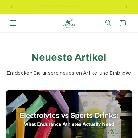
Direkt
Summer Clearance
zum
Inhalt
Warenkorb
Neueste Artikel
Entdecken Sie unsere neuesten Artikel und Einblicke