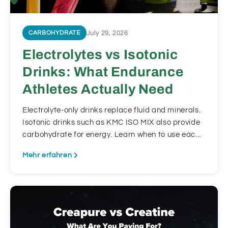
July 29, 2026
CARBOHYDRATE
Electrolytes vs Isotonic
Drinks: What Endurance
Athletes Actually Need
Electrolyte-only drinks replace fluid and minerals.
Isotonic drinks such as KMC ISO MIX also provide
carbohydrate for energy. Learn when to use eac...
Mehr erfahren