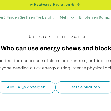
☀️ Heatwave Hydration ☀️
er? Finden Sie Ihren Treibstoff.
Mehr
Empfehlen &amp; 
HÄUFIG GESTELLTE FRAGEN
 Who can use energy chews and bloc
perfect for endurance athletes and runners, outdoor en
nyone needing quick energy during intense physical acti
Alle FAQs anzeigen
Jetzt einkaufen