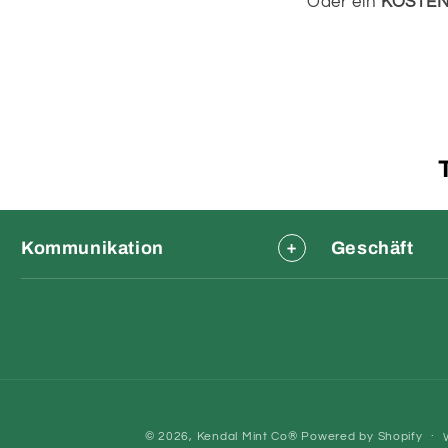
Oder ein
KOSTENL
Kommunikation
Geschäft
© 2026,
Kendal Mint Co®
Powered by Shopify