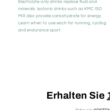
Electrolyte-only drinks replace fluid and
minerals. Isotonic drinks such as KMC ISO
MIX also provide carbohydrate for energy.
Learn when to use each for running, cycling
and endurance sport.
Erhalten Sie