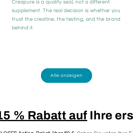
Creapure is a quality seal, not a different
supplement. The real decision is whether you
trust the creatine, the testing, and the brand
behind it.
Alle anzeigen
15 % Rabatt auf
Ihre er