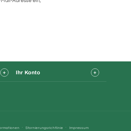
Mail-Adresse ein,
Ihr Konto
formationen
Stornierungsrichtlinie
Impressum