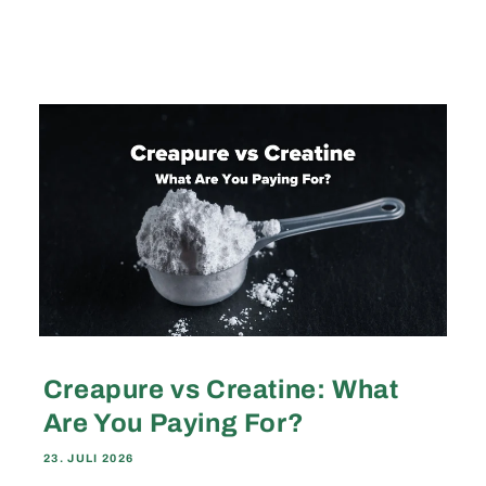
Creapure vs Creatine: What
Are You Paying For?
23. JULI 2026