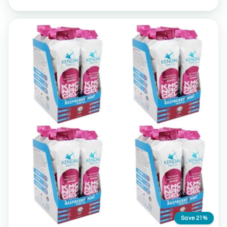
Save 21%