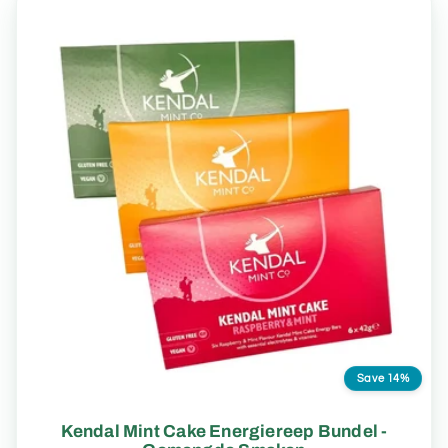
Save 14%
Kendal Mint Cake Energiereep Bundel -