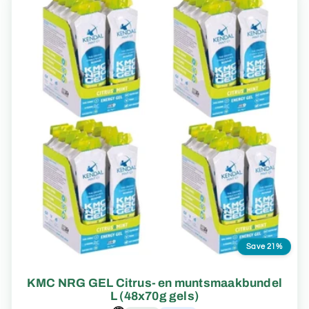
Save 21%
KMC NRG GEL Citrus- en muntsmaakbundel
L (48x70g gels)