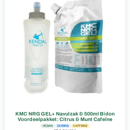
KMC NRG GEL+ Navulzak & 500ml Bidon
Voordeelpakket: Citrus & Munt Cafeïne
VEGAN
DURING
CAFFEINE