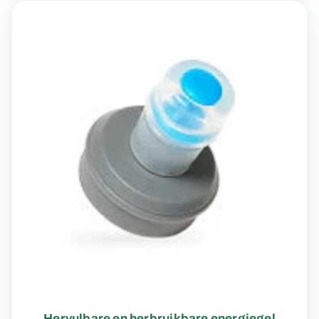
Hervulbare en herbruikbare energiegel